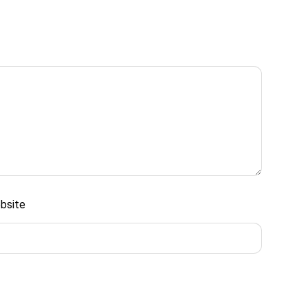
bsite