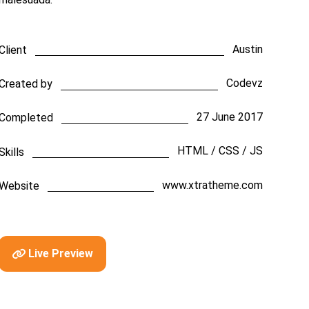
Austin
Client
Codevz
Created by
27 June 2017
Completed
HTML / CSS / JS
Skills
www.xtratheme.com
Website
Live Preview