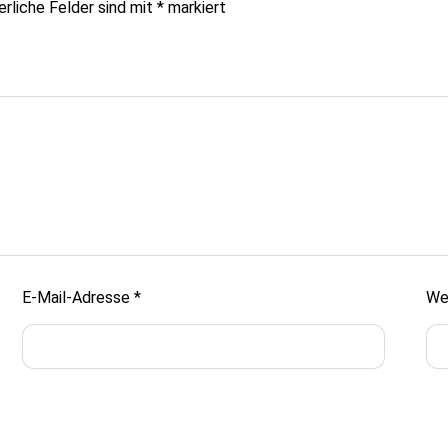
erliche Felder sind mit
*
markiert
E-Mail-Adresse
*
We