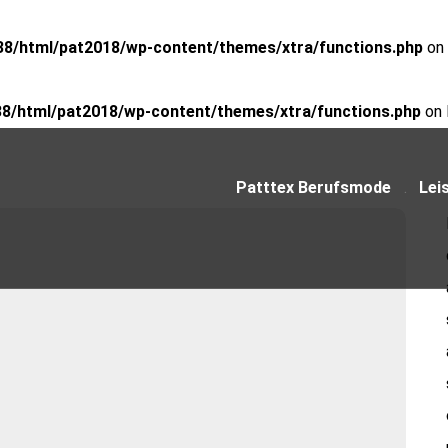
8/html/pat2018/wp-content/themes/xtra/functions.php
on 
8/html/pat2018/wp-content/themes/xtra/functions.php
on 
Patttex Berufsmode
Lei